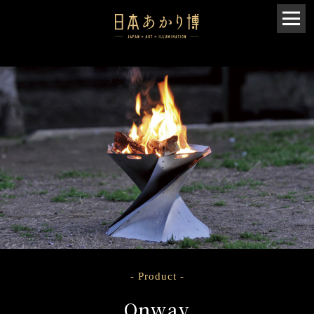
- Product -
Onway